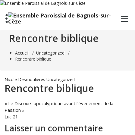
Aller
au
contenu
Rencontre biblique
Accueil
/
Uncategorized
/
Rencontre biblique
Nicole Desmoulieres
Uncategorized
Rencontre biblique
« Le Discours apocalyptique avant l’évènement de la
Passion »
Luc 21
Laisser un commentaire