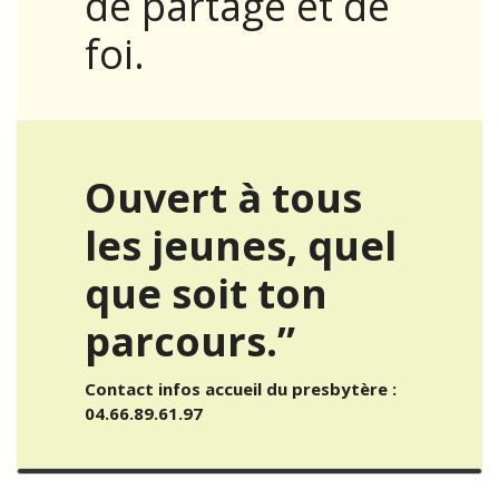
de partage et de
foi.
Ouvert à tous
les jeunes, quel
que soit ton
parcours.”
Contact infos accueil du presbytère :
04.66.89.61.97
VATICAN