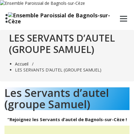
Aller
au
contenu
LES SERVANTS D’AUTEL
(GROUPE SAMUEL)
Accueil
/
LES SERVANTS D’AUTEL (GROUPE SAMUEL)
Les Servants d’autel
(groupe Samuel)
“Rejoignez les Servants d’autel de Bagnols-sur-Cèze !