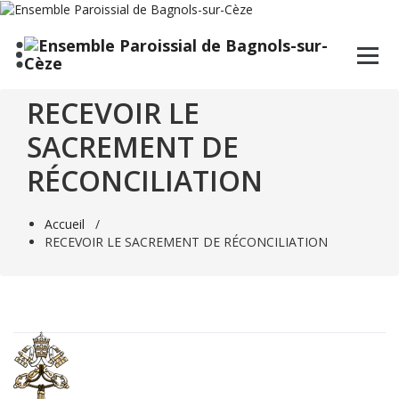
Aller
au
contenu
RECEVOIR LE
SACREMENT DE
RÉCONCILIATION
Accueil
/
RECEVOIR LE SACREMENT DE RÉCONCILIATION
VATICAN