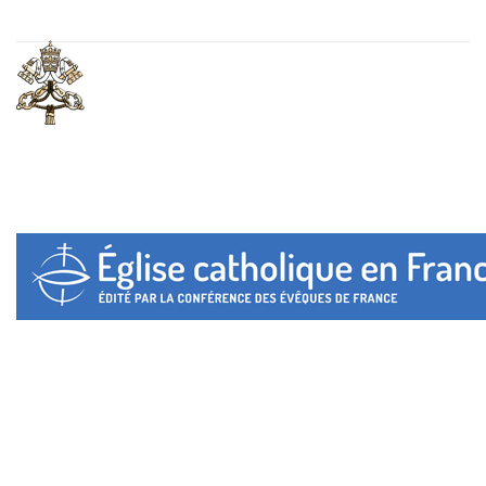
VATICAN