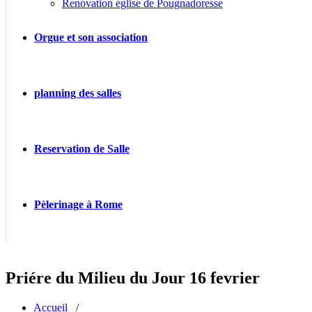
Renovation église de Pougnadoresse
Orgue et son association
planning des salles
Reservation de Salle
Pèlerinage à Rome
Priére du Milieu du Jour 16 fevrier
Accueil
/