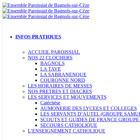
Aller
au
contenu
INFOS PRATIQUES
ACCUEIL PAROISSIAL
NOS 22 CLOCHERS
BAGNOLS
LA TAVE
LA SABRANENQUE
COURONNE NORD
LES HORAIRES DE MESSES
NOS PRETRES ET DIACRES
LES SERVICES ET MOUVEMENTS
Catéchèse
AUMONERIE DES LYCEES ET COLLEGES
LES SERVANTS D’AUTEL (GROUPE SAMU
SCOUTS ET GUIDES DE FRANCE GROUP
SECOURS CATHOLIQUE
L’ENSEIGNEMENT CATHOLIQUE