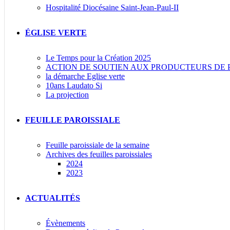
Hospitalité Diocésaine Saint-Jean-Paul-II
ÉGLISE VERTE
Le Temps pour la Création 2025
ACTION DE SOUTIEN AUX PRODUCTEURS DE 
la démarche Eglise verte
10ans Laudato Si
La projection
FEUILLE PAROISSIALE
Feuille paroissiale de la semaine
Archives des feuilles paroissiales
2024
2023
ACTUALITÉS
Évènements