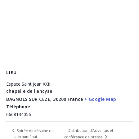
LIEU
Espace Saint Jean XXIII
chapelle de l'ancyse
BAGNOLS SUR CEZE
,
30200
France
+ Google Map
Téléphone
0668134056
Distribution d’Adventus et
Soirée diocésaine du
catéchuménat
conférence de presse