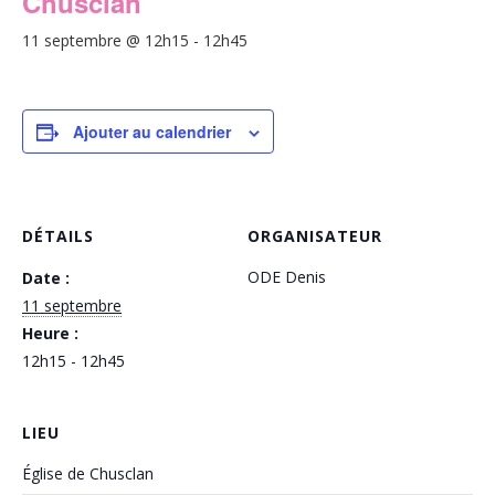
Chusclan
11 septembre @ 12h15
-
12h45
Ajouter au calendrier
DÉTAILS
ORGANISATEUR
ODE Denis
Date :
11 septembre
Heure :
12h15 - 12h45
LIEU
Église de Chusclan