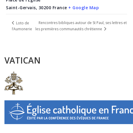
Saint-Gervais
,
30200
France
+ Google Map
Rencontres bibliques autour de St Paul, ses lettres et
Loto de
les premières communautés chrétienne
l’Aumonerie
VATICAN