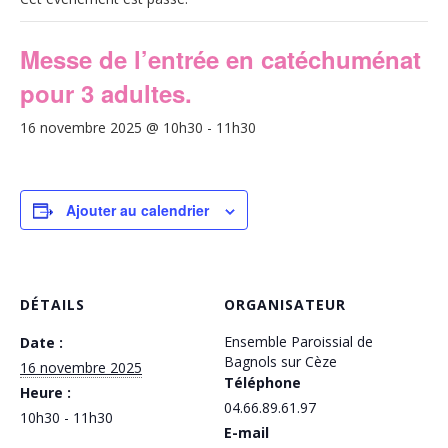
Messe de l’entrée en catéchuménat
pour 3 adultes.
16 novembre 2025 @ 10h30
-
11h30
Ajouter au calendrier
DÉTAILS
ORGANISATEUR
Ensemble Paroissial de
Date :
Bagnols sur Cèze
16 novembre 2025
Téléphone
Heure :
04.66.89.61.97
10h30 - 11h30
E-mail