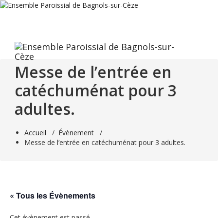
Aller
au
contenu
Messe de l’entrée en
catéchuménat pour 3
adultes.
Accueil
/
Évènement
/
Messe de l’entrée en catéchuménat pour 3 adultes.
« Tous les Évènements
Cet évènement est passé.