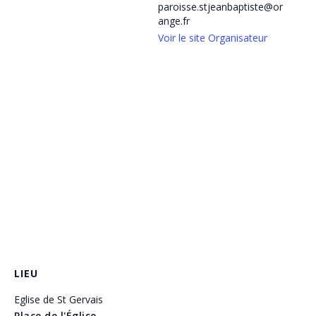
paroisse.stjeanbaptiste@or
ange.fr
Voir le site Organisateur
LIEU
Eglise de St Gervais
Place de l'Église