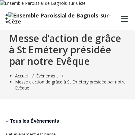
Aller
au
contenu
Messe d’action de grâce
à St Emétery présidée
par notre Evêque
Accueil
/
Évènement
/
Messe d’action de grâce à St Emétery présidée par notre
Evêque
« Tous les Évènements
Cet évènement est passé.