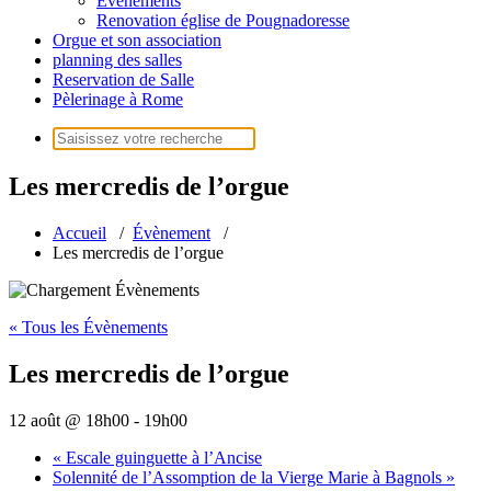
Évènements
Renovation église de Pougnadoresse
Orgue et son association
planning des salles
Reservation de Salle
Pèlerinage à Rome
Recherche
pour :
Les mercredis de l’orgue
Accueil
/
Évènement
/
Les mercredis de l’orgue
« Tous les Évènements
Les mercredis de l’orgue
12 août @ 18h00
-
19h00
«
Escale guinguette à l’Ancise
Solennité de l’Assomption de la Vierge Marie à Bagnols
»