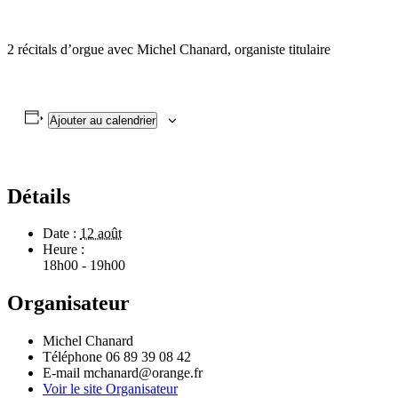
2 récitals d’orgue avec Michel Chanard, organiste titulaire
Ajouter au calendrier
Détails
Date :
12 août
Heure :
18h00 - 19h00
Organisateur
Michel Chanard
Téléphone
06 89 39 08 42
E-mail
mchanard@orange.fr
Voir le site Organisateur