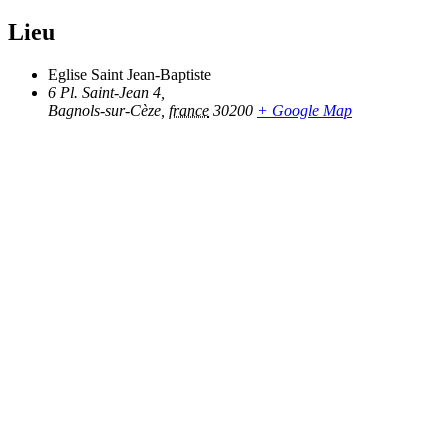
Lieu
Eglise Saint Jean-Baptiste
6 Pl. Saint-Jean 4,
Bagnols-sur-Cèze
,
france
30200
+ Google Map