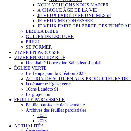
NOUS VOULONS NOUS MARIER
A CHAQUE ÂGE DE LA VIE
JE VEUX FAIRE DIRE UNE MESSE
JE VEUX ME CONFESSER
JE VEUX FAIRE CÉLÉBRER DES FUNÉRAI
LIRE LA BIBLE
GUIDES DE LECTURE
PRIER
SE FORMER
VIVRE EN PAROISSE
VIVRE EN SOLIDARITÉ
Hospitalité Diocésaine Saint-Jean-Paul-II
ÉGLISE VERTE
Le Temps pour la Création 2025
ACTION DE SOUTIEN AUX PRODUCTEURS DE 
la démarche Eglise verte
10ans Laudato Si
La projection
FEUILLE PAROISSIALE
Feuille paroissiale de la semaine
Archives des feuilles paroissiales
2024
2023
ACTUALITÉS