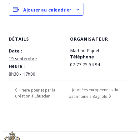
Ajouter au calendrier
DÉTAILS
ORGANISATEUR
Martine Piquet
Date :
Téléphone
19 septembre
07 77 75 54 94
Heure :
8h30 - 17h00
Journées européennes du
Prière pour et par la
Création à Chusclan
patrimoine à Bagnols
VATICAN