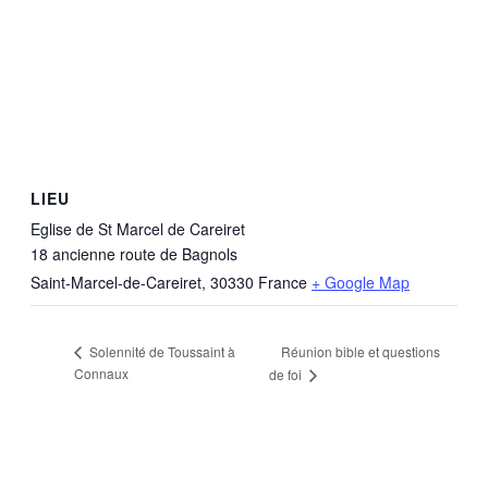
LIEU
Eglise de St Marcel de Careiret
18 ancienne route de Bagnols
Saint-Marcel-de-Careiret
,
30330
France
+ Google Map
Réunion bible et questions
Solennité de Toussaint à
Connaux
de foi
VATICAN