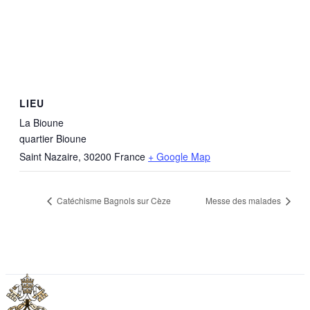
LIEU
La Bioune
quartier Bioune
Saint Nazaire
,
30200
France
+ Google Map
Catéchisme Bagnols sur Cèze
Messe des malades
VATICAN