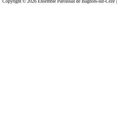
Copyright © 2026 Ensemble Paroissial de Bagnols-sur-Cèze |