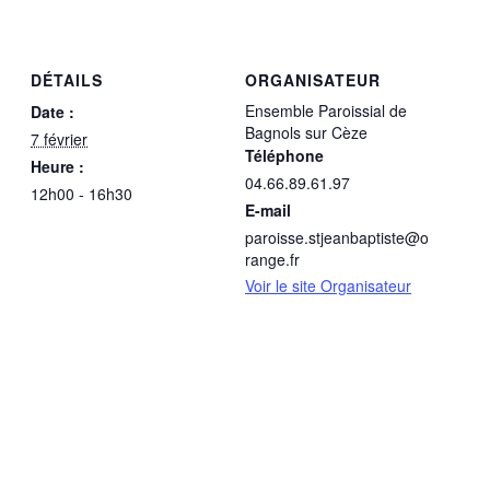
DÉTAILS
ORGANISATEUR
Ensemble Paroissial de
Date :
Bagnols sur Cèze
7 février
Téléphone
Heure :
04.66.89.61.97
12h00 - 16h30
E-mail
paroisse.stjeanbaptiste@o
range.fr
Voir le site Organisateur