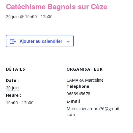
Catéchisme Bagnols sur Cèze
20 juin @ 10h00
-
12h00
Ajouter au calendrier
DÉTAILS
ORGANISATEUR
CAMARA Marceline
Date :
Téléphone
20 juin
0688945678
Heure :
E-mail
10h00 - 12h00
Marcelinecamara76@gmail.
com