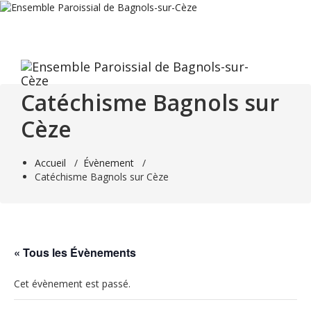
Aller
au
contenu
Catéchisme Bagnols sur
Cèze
Accueil
/
Évènement
/
Catéchisme Bagnols sur Cèze
« Tous les Évènements
Cet évènement est passé.