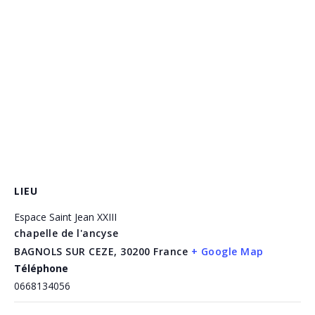
LIEU
Espace Saint Jean XXIII
chapelle de l'ancyse
BAGNOLS SUR CEZE
,
30200
France
+ Google Map
Téléphone
0668134056